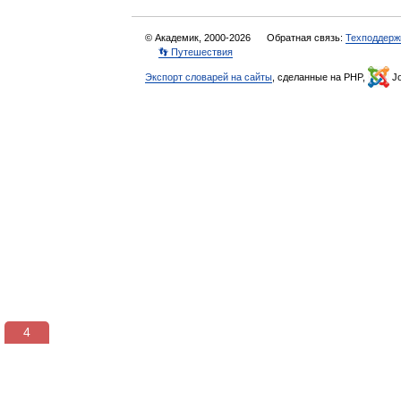
© Академик, 2000-2026
Обратная связь:
Техподдерж
👣 Путешествия
Экспорт словарей на сайты
, сделанные на PHP,
Jo
4