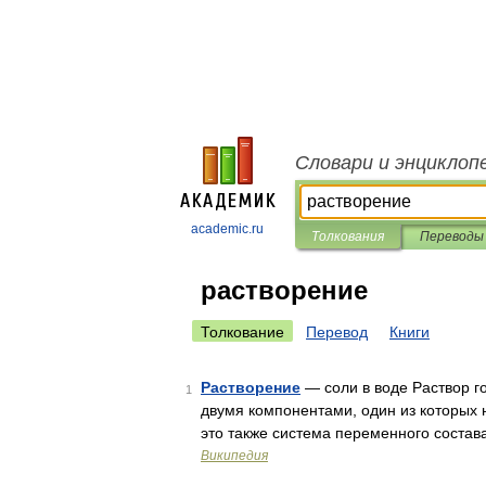
Словари и энциклоп
academic.ru
Толкования
Переводы
растворение
Толкование
Перевод
Книги
Растворение
— соли в воде Раствор г
1
двумя компонентами, один из которых 
это также система переменного состав
Википедия